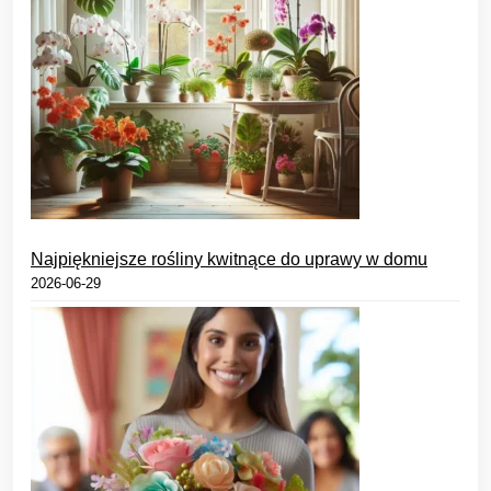
Najpiękniejsze rośliny kwitnące do uprawy w domu
2026-06-29