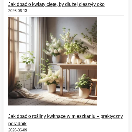
Jak dbać o kwiaty cięte, by dłużej cieszyły oko
2026-06-13
Jak dbać o rośliny kwitnące w mieszkaniu – praktyczny
poradnik
2026-06-09