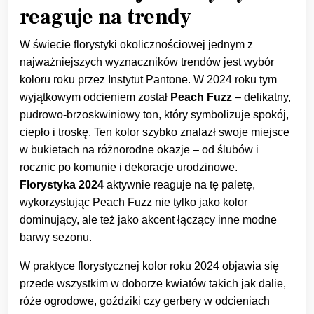
reaguje na trendy
W świecie florystyki okolicznościowej jednym z
najważniejszych wyznaczników trendów jest wybór
koloru roku przez Instytut Pantone. W 2024 roku tym
wyjątkowym odcieniem został
Peach Fuzz
– delikatny,
pudrowo-brzoskwiniowy ton, który symbolizuje spokój,
ciepło i troskę. Ten kolor szybko znalazł swoje miejsce
w bukietach na różnorodne okazje – od ślubów i
rocznic po komunie i dekoracje urodzinowe.
Florystyka 2024
aktywnie reaguje na tę paletę,
wykorzystując Peach Fuzz nie tylko jako kolor
dominujący, ale też jako akcent łączący inne modne
barwy sezonu.
W praktyce florystycznej kolor roku 2024 objawia się
przede wszystkim w doborze kwiatów takich jak dalie,
róże ogrodowe, goździki czy gerbery w odcieniach