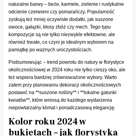
naturalne barwy – beże, karmele, zielenie i rustykalne
odcienie czerwieni czy pomarańczy. Popularność
zyskują też mniej oczywiste dodatki, jak suszone
owoce, gałązki, kłosy zbóż czy mech. Tego typu
kompozycje są nie tylko niezwykle efektowne, ale
również trwałe, co czyni je idealnym wyborem na
pamiątkę po ważnych uroczystościach.
Podsumowując – trend powrotu do natury w florystyce
okolicznościowej w 2024 roku nie tylko cieszy oko, ale
też wspiera bardziej zrównoważone wybory. Warto
zatem przy planowaniu dekoracji okolicznościowych
postawić na **suszone rośliny** i **lokalne gatunki
kwiatów**, które wniosą do każdego wydarzenia
niepowtarzalny klimat i ponadczasową elegancję.
Kolor roku 2024 w
bukietach – jak florystyka