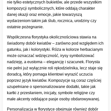
nie tylko estetycznych bukietów, ale przede wszystkim
kompozycji symbolicznych, które oddają charakter
danej okazji oraz emocje, jakie towarzyszą
wydarzeniom takim jak ślub, rocznica, urodziny czy
ostatnie pożegnanie.
Współczesna florystyka okolicznościowa stawia na
świadomy dobór kwiatów – zarówno pod względem ich
gatunku, jak i kolorystyki. Róża w kolorze herbacianym
może oznaczać wdzięczność, irysy symbolizować
nadzieję, a eustoma – elegancję i szacunek. Florysta
nie pełni już wyłącznie roli rękodzielnika, lecz staje się
doradcą, który pomaga klientowi wyrazić uczucia
poprzez język kwiatów. Kompozycje są coraz częściej
uzupełniane o spersonalizowane dodatki, takie jak
kartki z przesłaniem, inicjały, symbole religijne czy
małe akcenty oddające pasje osoby obdarowywanej.
Personalizacja w florystyce obejmuje również dobór