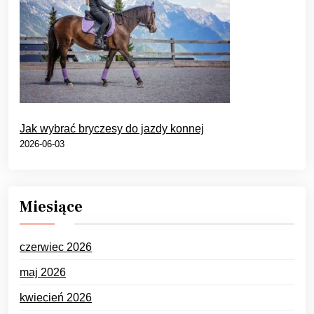
Jak wybrać bryczesy do jazdy konnej
2026-06-03
Miesiące
czerwiec 2026
maj 2026
kwiecień 2026