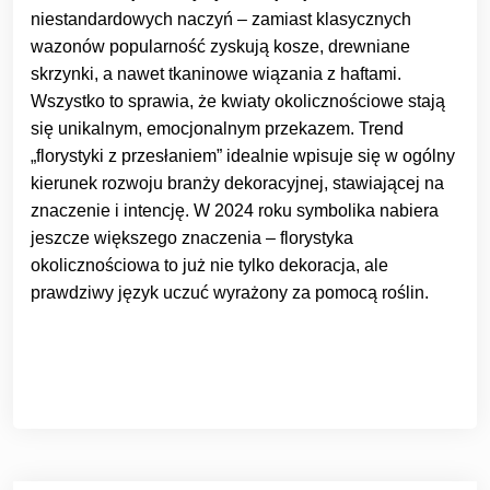
niestandardowych naczyń – zamiast klasycznych
wazonów popularność zyskują kosze, drewniane
skrzynki, a nawet tkaninowe wiązania z haftami.
Wszystko to sprawia, że kwiaty okolicznościowe stają
się unikalnym, emocjonalnym przekazem. Trend
„florystyki z przesłaniem” idealnie wpisuje się w ogólny
kierunek rozwoju branży dekoracyjnej, stawiającej na
znaczenie i intencję. W 2024 roku symbolika nabiera
jeszcze większego znaczenia – florystyka
okolicznościowa to już nie tylko dekoracja, ale
prawdziwy język uczuć wyrażony za pomocą roślin.