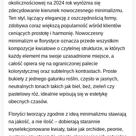
okolicznościowej na 2024 rok wyróżnia się
zdecydowanie kierunek nowoczesnego minimalizmu.
Ten styl, łączący elegancję z oszczędnością formy,
zdobywa coraz większą popularność wśród klientów
ceniących prostotę i harmonię. Nowoczesny
minimalizm w florystyce oznacza przede wszystkim
kompozycje kwiatowe o czytelnej strukturze, w których
każdy element ma swoje uzasadnione miejsce, a
całość opiera się na ograniczonej palecie
kolorystycznej oraz subtelnych kontrastach. Proste
bukiety z jednego gatunku roślin, często w jasnych,
neutralnych tonach takich jak biel, beż, zieleń czy
pastelowy róż, idealnie wpisują się w estetykę
obecnych czasów.
Floryści tworzący zgodnie z ideą minimalizmu stawiają
na jakość, a nie ilość – dobierają starannie
wyselekcjonowane kwiaty, takie jak orchidee, peonie,