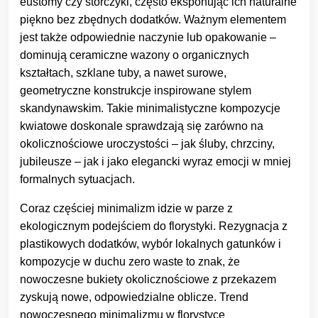
eustomy czy storczyki, często eksponując ich naturalne
piękno bez zbędnych dodatków. Ważnym elementem
jest także odpowiednie naczynie lub opakowanie –
dominują ceramiczne wazony o organicznych
kształtach, szklane tuby, a nawet surowe,
geometryczne konstrukcje inspirowane stylem
skandynawskim. Takie minimalistyczne kompozycje
kwiatowe doskonale sprawdzają się zarówno na
okolicznościowe uroczystości – jak śluby, chrzciny,
jubileusze – jak i jako elegancki wyraz emocji w mniej
formalnych sytuacjach.
Coraz częściej minimalizm idzie w parze z
ekologicznym podejściem do florystyki. Rezygnacja z
plastikowych dodatków, wybór lokalnych gatunków i
kompozycje w duchu zero waste to znak, że
nowoczesne bukiety okolicznościowe z przekazem
zyskują nowe, odpowiedzialne oblicze. Trend
nowoczesnego minimalizmu w florystyce