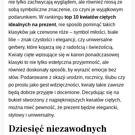
nie tylko zachwycają wyglądem, ale również niosą ze
sobą symboliczne znaczenie, co czyni je wyjątkowym
podarunkiem. W rankingu
top 10 kwiatów ciętych
idealnych na prezent
, nie sposób pominąć takich
klasyków jak czerwone róże – symbol miłości, białe
lilie – znak czystości i elegancji, czy uniwersalne
gerbery, które kojarzą się z radością i świeżością.
Kwiaty cięte wpisujące się w kanon ponadczasowej
klasyki to nie tylko estetyczna przyjemność, ale
również doskonały sposób, by wyrazić emocje bez
słów. Podarowane z okazji urodzin, rocznicy, ślubu czy
po prostu jako gest wdzięczności, kwiaty takie zawsze
będą dobrze przyjęte i docenione. Decydując się na
bukiet stworzony z najpiękniejszych kwiatów ciętych,
można mieć pewność, że prezent będzie elegancki,
stylowy i uniwersalny.
Dziesięć niezawodnych