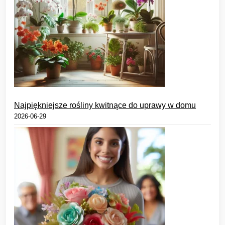
Najpiękniejsze rośliny kwitnące do uprawy w domu
2026-06-29