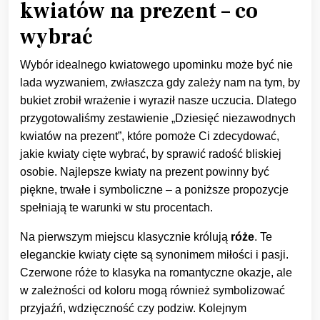
kwiatów na prezent – co
wybrać
Wybór idealnego kwiatowego upominku może być nie
lada wyzwaniem, zwłaszcza gdy zależy nam na tym, by
bukiet zrobił wrażenie i wyraził nasze uczucia. Dlatego
przygotowaliśmy zestawienie „Dziesięć niezawodnych
kwiatów na prezent”, które pomoże Ci zdecydować,
jakie kwiaty cięte wybrać, by sprawić radość bliskiej
osobie. Najlepsze kwiaty na prezent powinny być
piękne, trwałe i symboliczne – a poniższe propozycje
spełniają te warunki w stu procentach.
Na pierwszym miejscu klasycznie królują
róże
. Te
eleganckie kwiaty cięte są synonimem miłości i pasji.
Czerwone róże to klasyka na romantyczne okazje, ale
w zależności od koloru mogą również symbolizować
przyjaźń, wdzięczność czy podziw. Kolejnym