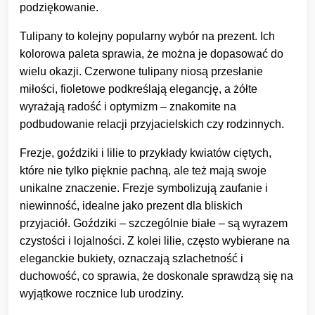
podziękowanie.
Tulipany to kolejny popularny wybór na prezent. Ich
kolorowa paleta sprawia, że można je dopasować do
wielu okazji. Czerwone tulipany niosą przesłanie
miłości, fioletowe podkreślają elegancję, a żółte
wyrażają radość i optymizm – znakomite na
podbudowanie relacji przyjacielskich czy rodzinnych.
Frezje, goździki i lilie to przykłady kwiatów ciętych,
które nie tylko pięknie pachną, ale też mają swoje
unikalne znaczenie. Frezje symbolizują zaufanie i
niewinność, idealne jako prezent dla bliskich
przyjaciół. Goździki – szczególnie białe – są wyrazem
czystości i lojalności. Z kolei lilie, często wybierane na
eleganckie bukiety, oznaczają szlachetność i
duchowość, co sprawia, że doskonale sprawdzą się na
wyjątkowe rocznice lub urodziny.