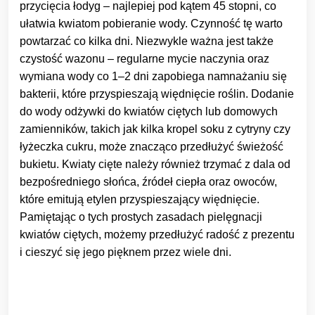
przycięcia łodyg – najlepiej pod kątem 45 stopni, co
ułatwia kwiatom pobieranie wody. Czynność tę warto
powtarzać co kilka dni. Niezwykle ważna jest także
czystość wazonu – regularne mycie naczynia oraz
wymiana wody co 1–2 dni zapobiega namnażaniu się
bakterii, które przyspieszają więdnięcie roślin. Dodanie
do wody odżywki do kwiatów ciętych lub domowych
zamienników, takich jak kilka kropel soku z cytryny czy
łyżeczka cukru, może znacząco przedłużyć świeżość
bukietu. Kwiaty cięte należy również trzymać z dala od
bezpośredniego słońca, źródeł ciepła oraz owoców,
które emitują etylen przyspieszający więdnięcie.
Pamiętając o tych prostych zasadach pielęgnacji
kwiatów ciętych, możemy przedłużyć radość z prezentu
i cieszyć się jego pięknem przez wiele dni.