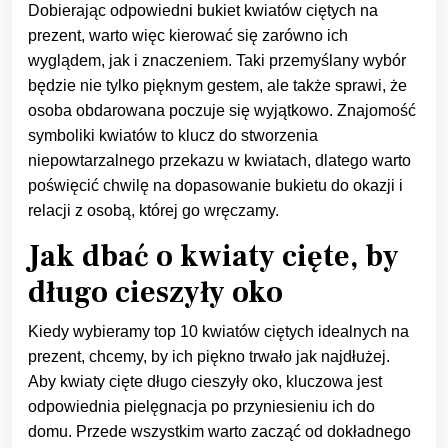
Dobierając odpowiedni bukiet kwiatów ciętych na
prezent, warto więc kierować się zarówno ich
wyglądem, jak i znaczeniem. Taki przemyślany wybór
będzie nie tylko pięknym gestem, ale także sprawi, że
osoba obdarowana poczuje się wyjątkowo. Znajomość
symboliki kwiatów to klucz do stworzenia
niepowtarzalnego przekazu w kwiatach, dlatego warto
poświęcić chwilę na dopasowanie bukietu do okazji i
relacji z osobą, której go wręczamy.
Jak dbać o kwiaty cięte, by
długo cieszyły oko
Kiedy wybieramy top 10 kwiatów ciętych idealnych na
prezent, chcemy, by ich piękno trwało jak najdłużej.
Aby kwiaty cięte długo cieszyły oko, kluczowa jest
odpowiednia pielęgnacja po przyniesieniu ich do
domu. Przede wszystkim warto zacząć od dokładnego