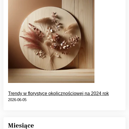
Trendy w florystyce okolicznościowej na 2024 rok
2026-06-05
Miesiące