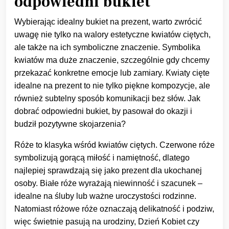
odpowiedni bukiet
Wybierając idealny bukiet na prezent, warto zwrócić
uwagę nie tylko na walory estetyczne kwiatów ciętych,
ale także na ich symboliczne znaczenie. Symbolika
kwiatów ma duże znaczenie, szczególnie gdy chcemy
przekazać konkretne emocje lub zamiary. Kwiaty cięte
idealne na prezent to nie tylko piękne kompozycje, ale
również subtelny sposób komunikacji bez słów. Jak
dobrać odpowiedni bukiet, by pasował do okazji i
budził pozytywne skojarzenia?
Róże to klasyka wśród kwiatów ciętych. Czerwone róże
symbolizują gorącą miłość i namiętność, dlatego
najlepiej sprawdzają się jako prezent dla ukochanej
osoby. Białe róże wyrażają niewinność i szacunek –
idealne na śluby lub ważne uroczystości rodzinne.
Natomiast różowe róże oznaczają delikatność i podziw,
więc świetnie pasują na urodziny, Dzień Kobiet czy