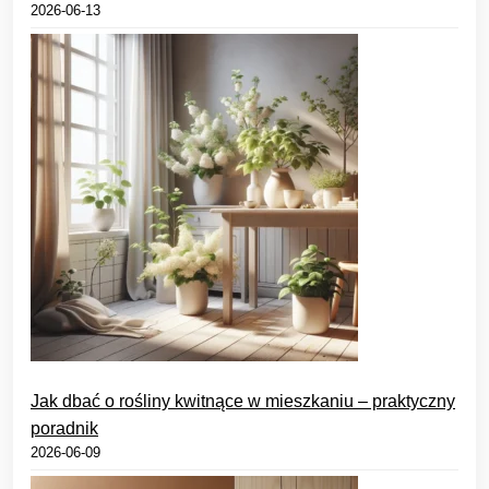
2026-06-13
Jak dbać o rośliny kwitnące w mieszkaniu – praktyczny
poradnik
2026-06-09