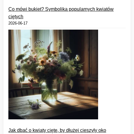
Co mówi bukiet? Symbolika popularnych kwiatów
ciętych
2026-06-17
Jak dbać o kwiaty cięte, by dłużej cieszyły oko