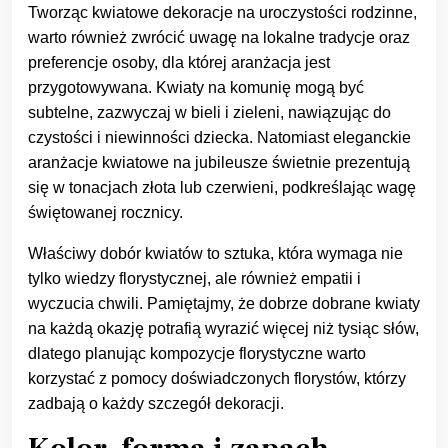
Tworząc kwiatowe dekoracje na uroczystości rodzinne,
warto również zwrócić uwagę na lokalne tradycje oraz
preferencje osoby, dla której aranżacja jest
przygotowywana. Kwiaty na komunię mogą być
subtelne, zazwyczaj w bieli i zieleni, nawiązując do
czystości i niewinności dziecka. Natomiast eleganckie
aranżacje kwiatowe na jubileusze świetnie prezentują
się w tonacjach złota lub czerwieni, podkreślając wagę
świętowanej rocznicy.
Właściwy dobór kwiatów to sztuka, która wymaga nie
tylko wiedzy florystycznej, ale również empatii i
wyczucia chwili. Pamiętajmy, że dobrze dobrane kwiaty
na każdą okazję potrafią wyrazić więcej niż tysiąc słów,
dlatego planując kompozycje florystyczne warto
korzystać z pomocy doświadczonych florystów, którzy
zadbają o każdy szczegół dekoracji.