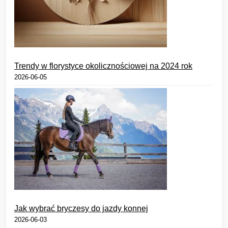
Trendy w florystyce okolicznościowej na 2024 rok
2026-06-05
Jak wybrać bryczesy do jazdy konnej
2026-06-03