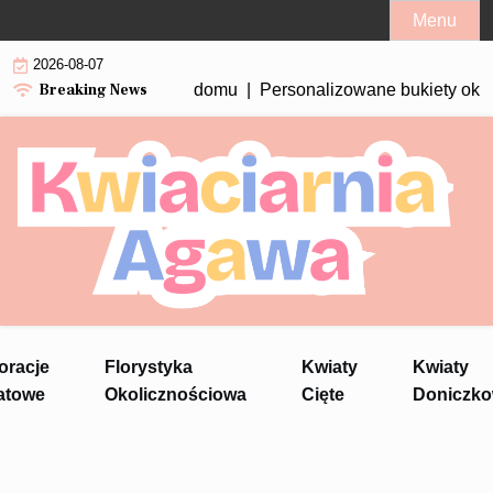
Skip
Menu
to
2026-08-07
content
Breaking News
tnące do uprawy w domu |
Personalizowane bukiety okoliczności
oracje
Florystyka
Kwiaty
Kwiaty
atowe
Okolicznościowa
Cięte
Doniczk