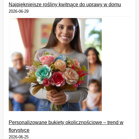
Najpiękniejsze rośliny kwitnące do uprawy w domu
2026-06-29
Personalizowane bukiety okolicznościowe – trend w
florystyce
2026-06-25