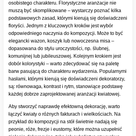
osobistego charakteru. Florystyczne aranżacje nie
muszą być skomplikowane – wystarczy poznać kilka
podstawowych zasad, którymi kierują się doświadczeni
floryści. Jednym z kluczowych kroków jest wybór
odpowiedniego naczynia do kompozycji. Może to być
elegancki wazon, koszyk lub nowoczesna misa –
dopasowana do stylu uroczystości, np. ślubnej,
komunijnej lub jubileuszowej. Kolejnym krokiem jest
dobór kolorystyki – warto zdecydować się na paletę
barw pasującą do charakteru wydarzenia. Popularnymi
hasłami, którymi kierują się doświadczeni dekoratorzy,
są: równowaga, kontrast i rytm, stanowiące podstawę
każdej dobrze zaprojektowanej aranżacji kwiatowej.
Aby stworzyć naprawdę efektowną dekorację, warto
łączyć kwiaty o różnych fakturach i wielkościach. Na
przykład do kompozycji na stół świetnie nadają się
peonie, róże, frezje i eustomy, które można uzupełnić