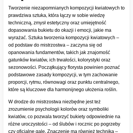
Tworzenie niezapomnianych kompozycji kwiatowych to
prawdziwa sztuka, która łączy w sobie wiedzę
techniczną, zmysł estetyczny oraz umiejętność
dopasowania bukietu do okazji i emocji, jakie ma
wyrażać. Sztuka tworzenia kompozycji kwiatowych –
od podstaw do mistrzostwa – zaczyna się od
opanowania fundamentów, takich jak znajomość
gatunków kwiatów, ich trwałości, kolorystyki oraz
sezonowości. Początkujący florysta powinien poznać
podstawowe zasady kompozycji, w tym zachowanie
proporcji, rytmu, równowagi oraz punktu centralnego,
które są kluczowe dla harmonijnego ułożenia roślin.
W drodze do mistrzostwa niezbędne jest też
zrozumienie psychologii kolorów oraz symboliki
kwiatów, co pozwala tworzyć bukiety odpowiednie na
różne uroczystości – od ślubów i rocznic po pogrzeby
czy oficjalne gale. Znaczenie ma również technika –