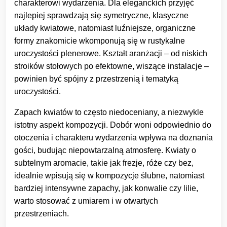
charakterowi wydarzenia. Dla eleganckich przyjęć
najlepiej sprawdzają się symetryczne, klasyczne
układy kwiatowe, natomiast luźniejsze, organiczne
formy znakomicie wkomponują się w rustykalne
uroczystości plenerowe. Kształt aranżacji – od niskich
stroików stołowych po efektowne, wiszące instalacje –
powinien być spójny z przestrzenią i tematyką
uroczystości.
Zapach kwiatów to często niedoceniany, a niezwykle
istotny aspekt kompozycji. Dobór woni odpowiednio do
otoczenia i charakteru wydarzenia wpływa na doznania
gości, budując niepowtarzalną atmosferę. Kwiaty o
subtelnym aromacie, takie jak frezje, róże czy bez,
idealnie wpisują się w kompozycje ślubne, natomiast
bardziej intensywne zapachy, jak konwalie czy lilie,
warto stosować z umiarem i w otwartych
przestrzeniach.