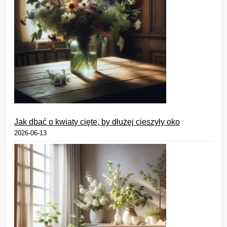
Jak dbać o kwiaty cięte, by dłużej cieszyły oko
2026-06-13