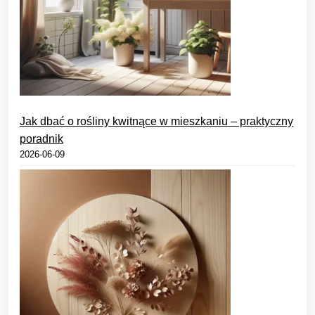
Jak dbać o rośliny kwitnące w mieszkaniu – praktyczny
poradnik
2026-06-09