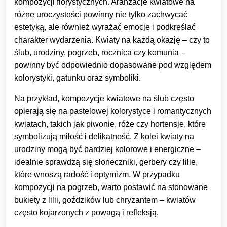
kompozycji florystycznych. Aranżacje kwiatowe na
różne uroczystości powinny nie tylko zachwycać
estetyką, ale również wyrażać emocje i podkreślać
charakter wydarzenia. Kwiaty na każdą okazję – czy to
ślub, urodziny, pogrzeb, rocznica czy komunia –
powinny być odpowiednio dopasowane pod względem
kolorystyki, gatunku oraz symboliki.
Na przykład, kompozycje kwiatowe na ślub często
opierają się na pastelowej kolorystyce i romantycznych
kwiatach, takich jak piwonie, róże czy hortensje, które
symbolizują miłość i delikatność. Z kolei kwiaty na
urodziny mogą być bardziej kolorowe i energiczne –
idealnie sprawdzą się słoneczniki, gerbery czy lilie,
które wnoszą radość i optymizm. W przypadku
kompozycji na pogrzeb, warto postawić na stonowane
bukiety z lilii, goździków lub chryzantem – kwiatów
często kojarzonych z powagą i refleksją.