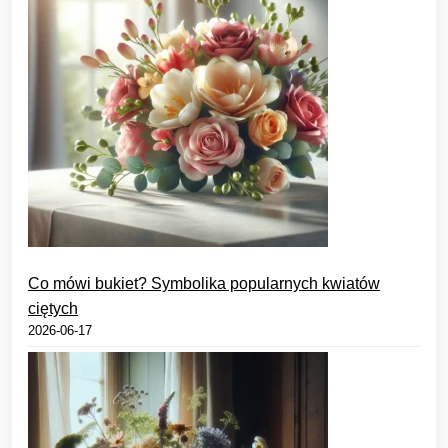
Co mówi bukiet? Symbolika popularnych kwiatów
ciętych
2026-06-17