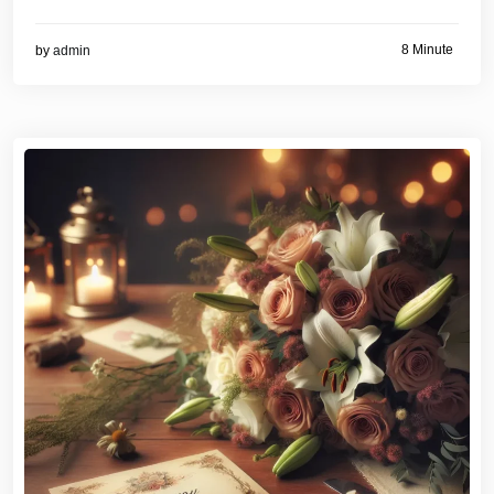
8 Minute
by
admin