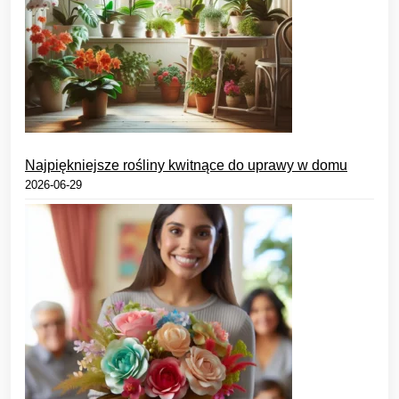
Najpiękniejsze rośliny kwitnące do uprawy w domu
2026-06-29