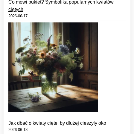
Co mówi bukiet? Symbolika popularnych kwiatów
ciętych
2026-06-17
Jak dbać o kwiaty cięte, by dłużej cieszyły oko
2026-06-13