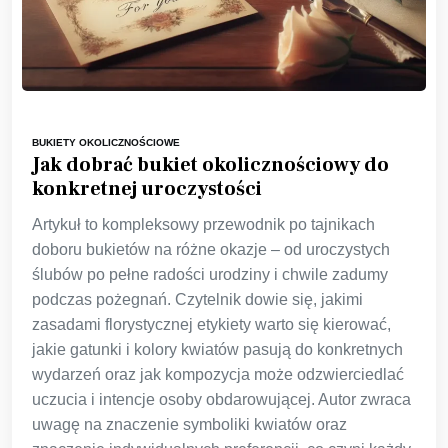
BUKIETY OKOLICZNOŚCIOWE
Jak dobrać bukiet okolicznościowy do
konkretnej uroczystości
Artykuł to kompleksowy przewodnik po tajnikach
doboru bukietów na różne okazje – od uroczystych
ślubów po pełne radości urodziny i chwile zadumy
podczas pożegnań. Czytelnik dowie się, jakimi
zasadami florystycznej etykiety warto się kierować,
jakie gatunki i kolory kwiatów pasują do konkretnych
wydarzeń oraz jak kompozycja może odzwierciedlać
uczucia i intencje osoby obdarowującej. Autor zwraca
uwagę na znaczenie symboliki kwiatów oraz