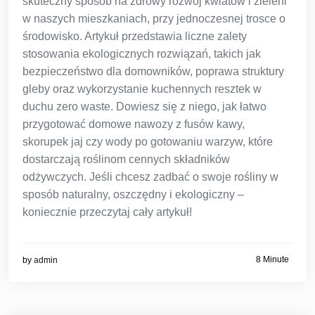
skuteczny sposób na zdrowy rozwój kwiatów i zieleni
w naszych mieszkaniach, przy jednoczesnej trosce o
środowisko. Artykuł przedstawia liczne zalety
stosowania ekologicznych rozwiązań, takich jak
bezpieczeństwo dla domowników, poprawa struktury
gleby oraz wykorzystanie kuchennych resztek w
duchu zero waste. Dowiesz się z niego, jak łatwo
przygotować domowe nawozy z fusów kawy,
skorupek jaj czy wody po gotowaniu warzyw, które
dostarczają roślinom cennych składników
odżywczych. Jeśli chcesz zadbać o swoje rośliny w
sposób naturalny, oszczędny i ekologiczny –
koniecznie przeczytaj cały artykuł!
8 Minute
by
admin