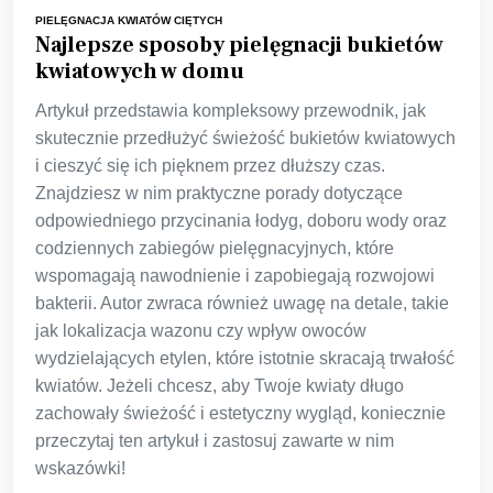
PIELĘGNACJA KWIATÓW CIĘTYCH
Najlepsze sposoby pielęgnacji bukietów
kwiatowych w domu
Artykuł przedstawia kompleksowy przewodnik, jak
skutecznie przedłużyć świeżość bukietów kwiatowych
i cieszyć się ich pięknem przez dłuższy czas.
Znajdziesz w nim praktyczne porady dotyczące
odpowiedniego przycinania łodyg, doboru wody oraz
codziennych zabiegów pielęgnacyjnych, które
wspomagają nawodnienie i zapobiegają rozwojowi
bakterii. Autor zwraca również uwagę na detale, takie
jak lokalizacja wazonu czy wpływ owoców
wydzielających etylen, które istotnie skracają trwałość
kwiatów. Jeżeli chcesz, aby Twoje kwiaty długo
zachowały świeżość i estetyczny wygląd, koniecznie
przeczytaj ten artykuł i zastosuj zawarte w nim
wskazówki!