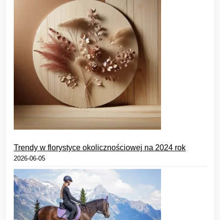
Trendy w florystyce okolicznościowej na 2024 rok
2026-06-05