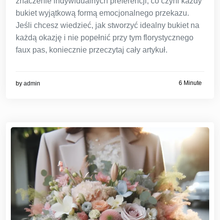
znaczenie indywidualnych preferencji, co czyni każdy
bukiet wyjątkową formą emocjonalnego przekazu.
Jeśli chcesz wiedzieć, jak stworzyć idealny bukiet na
każdą okazję i nie popełnić przy tym florystycznego
faux pas, koniecznie przeczytaj cały artykuł.
6 Minute
by
admin