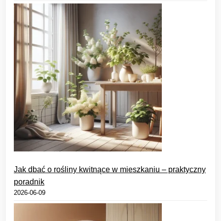
Jak dbać o rośliny kwitnące w mieszkaniu – praktyczny
poradnik
2026-06-09