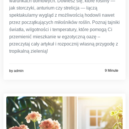
warunkach domowych. Dowiesz się, które rośliny —
jak storczyki, anturium czy strelicja — łączą
spektakularny wygląd z możliwością hodowli nawet
przez początkujących miłośników roślin. Poznaj tajniki
światła, wilgotności i temperatury, które pomogą Ci
przemienić mieszkanie w egzotyczną oazę –
przeczytaj cały artykuł i rozpocznij własną przygodę z
tropikalną zielenią!
9 Minute
by
admin