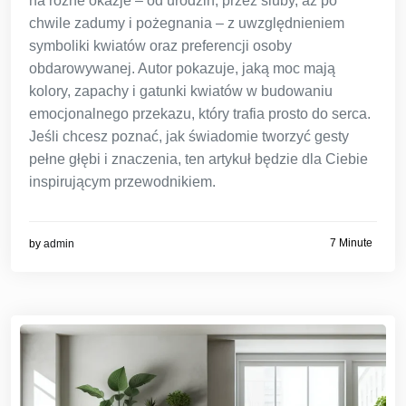
na różne okazje – od urodzin, przez śluby, aż po
chwile zadumy i pożegnania – z uwzględnieniem
symboliki kwiatów oraz preferencji osoby
obdarowywanej. Autor pokazuje, jaką moc mają
kolory, zapachy i gatunki kwiatów w budowaniu
emocjonalnego przekazu, który trafia prosto do serca.
Jeśli chcesz poznać, jak świadomie tworzyć gesty
pełne głębi i znaczenia, ten artykuł będzie dla Ciebie
inspirującym przewodnikiem.
7 Minute
by
admin