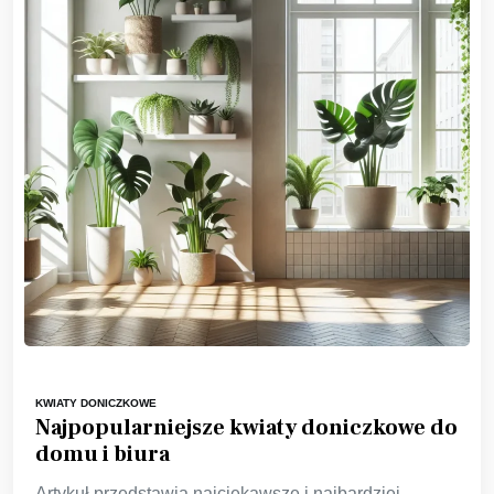
KWIATY DONICZKOWE
Najpopularniejsze kwiaty doniczkowe do
domu i biura
Artykuł przedstawia najciekawsze i najbardziej