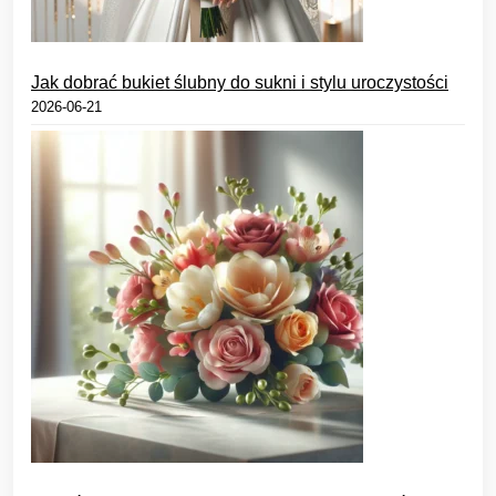
Jak dobrać bukiet ślubny do sukni i stylu uroczystości
2026-06-21